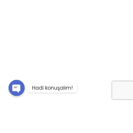
Hadi konuşalım!
Open chaty