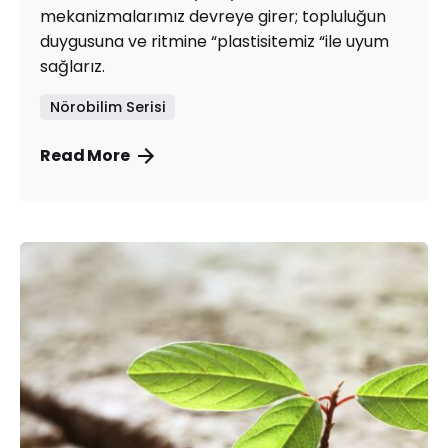
mekanizmalarımız devreye girer; topluluğun
duygusuna ve ritmine “plastisitemiz “ile uyum
sağlarız.
Nörobilim Serisi
Read More