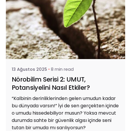
Posted by
Kemal Başaranoğlu
13 Ağustos 2025
8 min read
Nörobilim Serisi 2: UMUT,
Potansiyelini Nasıl Etkiler?
“Kalbinin derinliklerinden gelen umudun kadar
bu dünyada varsın!” İyi de sen gerçekten içinde
o umudu hissedebiliyor musun? Yoksa mevcut
durumda sahte bir güvenlik algısı içinde seni
tutan bir umuda mı sarılıyorsun?