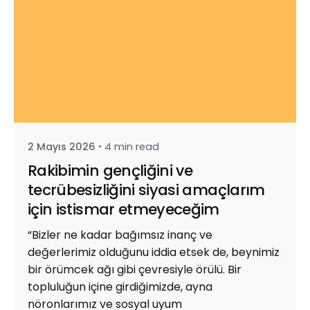
Posted by
Kemal Başaranoğlu
2 Mayıs 2026
4 min read
Rakibimin gençliğini ve
tecrübesizliğini siyasi amaçlarım
için istismar etmeyeceğim
“Bizler ne kadar bağımsız inanç ve
değerlerimiz olduğunu iddia etsek de, beynimiz
bir örümcek ağı gibi çevresiyle örülü. Bir
topluluğun içine girdiğimizde, ayna
nöronlarımız ve sosyal uyum