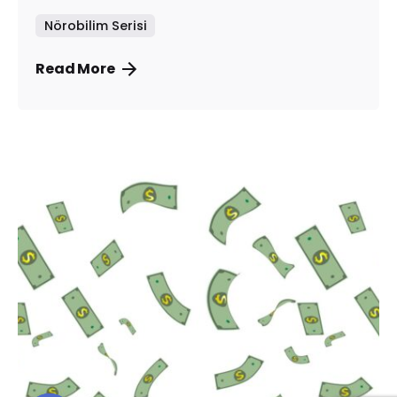
Nörobilim Serisi
Read More