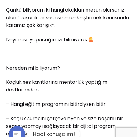
Çünkü biliyorum ki hangi okuldan mezun olursanız
olun “başarılı bir seansı gerçekleştirmek konusunda
kafamız çok karışık”.
Neyi nasıl yapacağımızı bilmiyoruz
.
Nereden mi biliyorum?
Koçluk ses kayıtlarına mentörlük yaptığım
dostlarımdan.
– Hangi eğitim programını bitirdiysen bitir,
– Koçluk sürecini çerçeveleyen ve size başarılı bir
seans yapmayı sağlayacak bir dijital program
önerim var.
Hadi konuşalım!