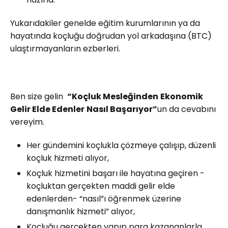
Yukarıdakiler genelde eğitim kurumlarının ya da
hayatında koçluğu doğrudan yol arkadaşına (BTC)
ulaştırmayanların ezberleri.
Ben size gelin
“Koçluk Mesleğinden
Ekonomik
Gelir Elde Edenler
Nasıl Başarıyor”
un da cevabını
vereyim.
Her gündemini koçlukla çözmeye çalışıp, düzenli
koçluk hizmeti alıyor,
Koçluk hizmetini başarı ile hayatına geçiren -
koçluktan gerçekten maddi gelir elde
edenlerden- “nasıl”ı öğrenmek üzerine
danışmanlık hizmeti” alıyor,
Koçluğu gerçekten yapıp para kazananlarla