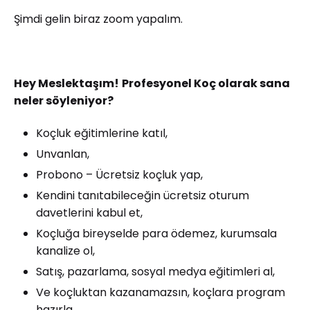
Şimdi gelin biraz zoom yapalım.
Hey Meslektaşım!
Profesyonel Koç olarak sana
neler söyleniyor?
Koçluk eğitimlerine katıl,
Unvanlan,
Probono – Ücretsiz koçluk yap,
Kendini tanıtabileceğin ücretsiz oturum
davetlerini kabul et,
Koçluğa bireyselde para ödemez, kurumsala
kanalize ol,
Satış, pazarlama, sosyal medya eğitimleri al,
Ve koçluktan kazanamazsın, koçlara program
hazırla.