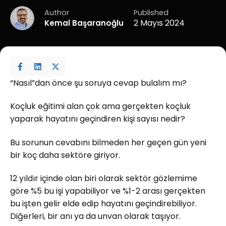
Author
Published
2 Mayıs 2024
Kemal Başaranoğlu
“Nasıl”dan önce şu soruya cevap bulalım mı?
Koçluk eğitimi alan çok ama gerçekten koçluk
yaparak hayatını geçindiren kişi sayısı nedir?
Bu sorunun cevabını bilmeden her geçen gün yeni
bir koç daha sektöre giriyor.
12 yıldır içinde olan biri olarak sektör gözlemime
göre %5 bu işi yapabiliyor ve %1-2 arası gerçekten
bu işten gelir elde edip hayatını geçindirebiliyor.
Diğerleri, bir anı ya da unvan olarak taşıyor.