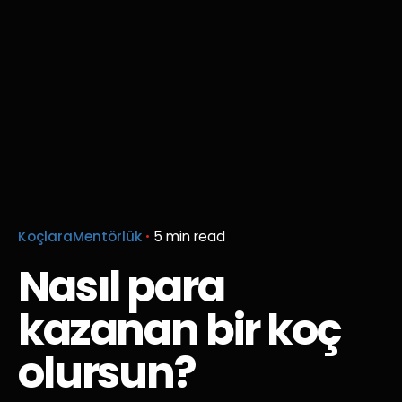
KoçlaraMentörlük
5 min read
Nasıl para
kazanan bir koç
olursun?